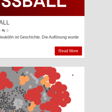
LL
3
0
 Neukölln ist Geschichte. Die Auflösung wurde
Read More