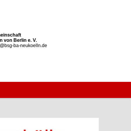
einschaft
 von Berlin e. V.
o@bsg-ba-neukoelln.de