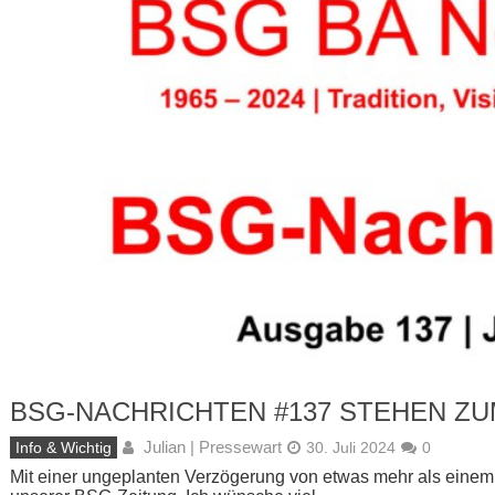
BSG-NACHRICHTEN #137 STEHEN Z
Julian | Pressewart
Info & Wichtig
30. Juli 2024
0
Mit einer ungeplanten Verzögerung von etwas mehr als einem