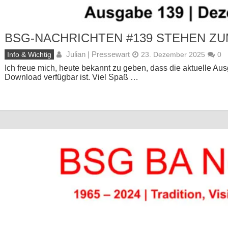
BSG-NACHRICHTEN #139 STEHEN Z
Julian | Pressewart
Info & Wichtig
23. Dezember 2025
0
Ich freue mich, heute bekannt zu geben, dass die aktuelle 
Download verfügbar ist. Viel Spaß …