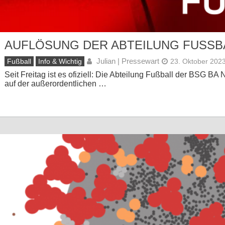
AUFLÖSUNG DER ABTEILUNG FUSSBA
Julian | Pressewart
Fußball
Info & Wichtig
23. Oktober 202
Seit Freitag ist es ofiziell: Die Abteilung Fußball der BSG BA
auf der außerordentlichen …