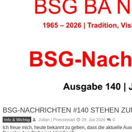
BSG-NACHRICHTEN #140 STEHEN Z
Julian | Pressewart
Info & Wichtig
29. Juli 2026
0
Ich freue mich, heute bekannt zu geben, dass die aktuelle 