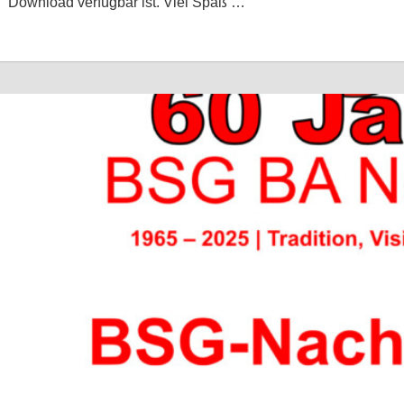
Download verfügbar ist. Viel Spaß …