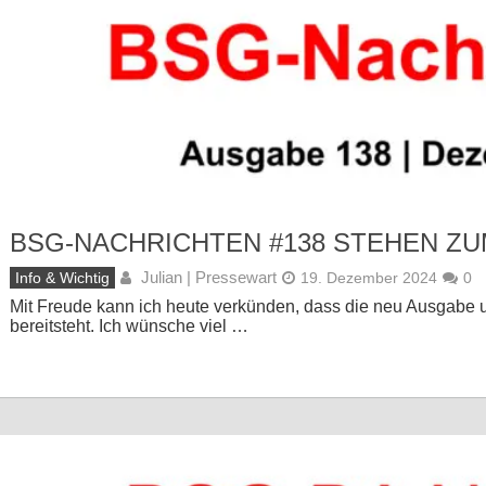
BSG-NACHRICHTEN #138 STEHEN Z
Julian | Pressewart
Info & Wichtig
19. Dezember 2024
0
Mit Freude kann ich heute verkünden, dass die neu Ausgabe
bereitsteht. Ich wünsche viel …