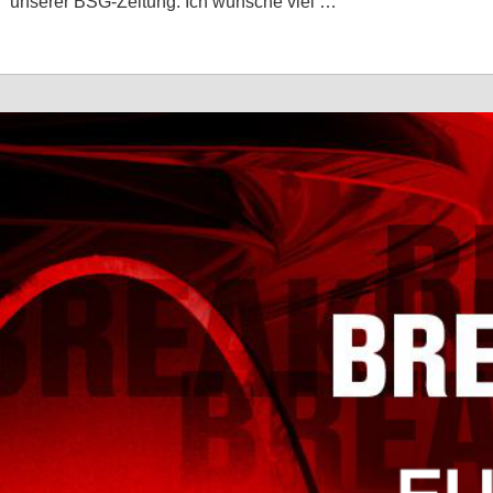
unserer BSG-Zeitung. Ich wünsche viel …