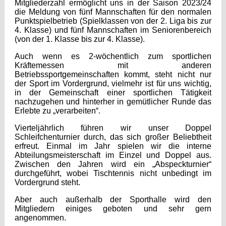
Mitgliederzahl ermöglicht uns in der Saison 2023/24
die Meldung von fünf Mannschaften für den normalen
Punktspielbetrieb (Spielklassen von der 2. Liga bis zur
4. Klasse) und fünf Mannschaften im Seniorenbereich
(von der 1. Klasse bis zur 4. Klasse).
Auch wenn es 2-wöchentlich zum sportlichen
Kräftemessen mit anderen
Betriebssportgemeinschaften kommt, steht nicht nur
der Sport im Vordergrund, vielmehr ist für uns wichtig,
in der Gemeinschaft einer sportlichen Tätigkeit
nachzugehen und hinterher in gemütlicher Runde das
Erlebte zu „verarbeiten“.
Vierteljährlich führen wir unser Doppel
Schleifchenturnier durch, das sich großer Beliebtheit
erfreut. Einmal im Jahr spielen wir die interne
Abteilungsmeisterschaft im Einzel und Doppel aus.
Zwischen den Jahren wird ein „Abspeckturnier“
durchgeführt, wobei Tischtennis nicht unbedingt im
Vordergrund steht.
Aber auch außerhalb der Sporthalle wird den
Mitgliedern einiges geboten und sehr gern
angenommen.