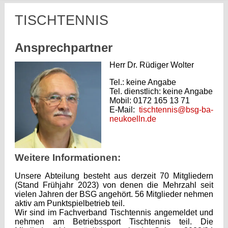
TISCHTENNIS
Ansprechpartner
Herr Dr. Rüdiger Wolter
Tel.: keine Angabe
Tel. dienstlich: keine Angabe
Mobil: 0172 165 13 71
E-Mail:
tischtennis@bsg-ba-
neukoelln.de
Weitere Informationen:
Unsere Abteilung besteht aus derzeit 70 Mitgliedern
(Stand Frühjahr 2023) von denen die Mehrzahl seit
vielen Jahren der BSG angehört. 56 Mitglieder nehmen
aktiv am Punktspielbetrieb teil.
Wir sind im Fachverband Tischtennis angemeldet und
nehmen am Betriebssport Tischtennis teil. Die