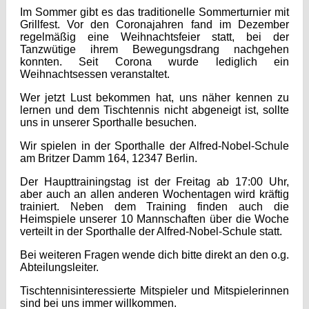
Im Sommer gibt es das traditionelle Sommerturnier mit
Grillfest. Vor den Coronajahren fand im Dezember
regelmäßig eine Weihnachtsfeier statt, bei der
Tanzwütige ihrem Bewegungsdrang nachgehen
konnten. Seit Corona wurde lediglich ein
Weihnachtsessen veranstaltet.
Wer jetzt Lust bekommen hat, uns näher kennen zu
lernen und dem Tischtennis nicht abgeneigt ist, sollte
uns in unserer Sporthalle besuchen.
Wir spielen in der Sporthalle der Alfred-Nobel-Schule
am Britzer Damm 164, 12347 Berlin.
Der Haupttrainingstag ist der Freitag ab 17:00 Uhr,
aber auch an allen anderen Wochentagen wird kräftig
trainiert. Neben dem Training finden auch die
Heimspiele unserer 10 Mannschaften über die Woche
verteilt in der Sporthalle der Alfred-Nobel-Schule statt.
Bei weiteren Fragen wende dich bitte direkt an den o.g.
Abteilungsleiter.
Tischtennisinteressierte Mitspieler und Mitspielerinnen
sind bei uns immer willkommen.