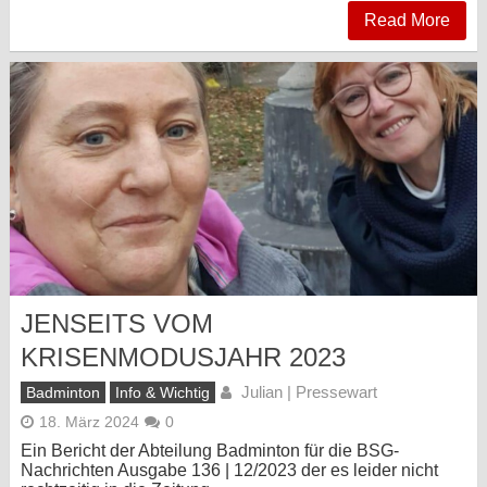
Read More
JENSEITS VOM
KRISENMODUSJAHR 2023
Julian | Pressewart
Badminton
Info & Wichtig
18. März 2024
0
Ein Bericht der Abteilung Badminton für die BSG-
Nachrichten Ausgabe 136 | 12/2023 der es leider nicht