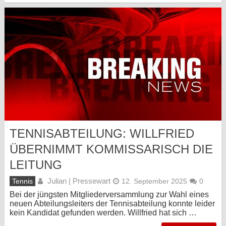
TENNISABTEILUNG: WILLFRIED
ÜBERNIMMT KOMMISSARISCH DIE
LEITUNG
Julian | Pressewart
Tennis
12. September 2025
0
Bei der jüngsten Mitgliederversammlung zur Wahl eines
neuen Abteilungsleiters der Tennisabteilung konnte leider
kein Kandidat gefunden werden. Willfried hat sich …