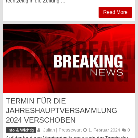
rechtzeitig in die Zeitung …
Read More
TERMIN FÜR DIE
JAHRESHAUPTVERSAMMLUNG
2024 VERSCHOBEN
Julian | Pressewart
Info & Wichtig
1. Februar 2024
0