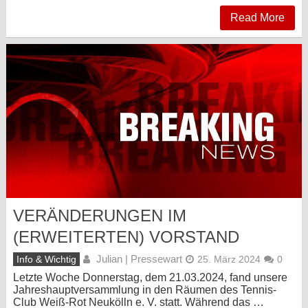
Read More
VERÄNDERUNGEN IM
(ERWEITERTEN) VORSTAND
Julian | Pressewart
Info & Wichtig
25. März 2024
0
Letzte Woche Donnerstag, dem 21.03.2024, fand unsere
Jahreshauptversammlung in den Räumen des Tennis-
Club Weiß-Rot Neukölln e. V. statt. Während das …