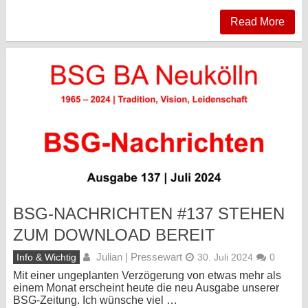
Read More
BSG-NACHRICHTEN #137 STEHEN
ZUM DOWNLOAD BEREIT
Julian | Pressewart
Info & Wichtig
30. Juli 2024
0
Mit einer ungeplanten Verzögerung von etwas mehr als
einem Monat erscheint heute die neu Ausgabe unserer
BSG-Zeitung. Ich wünsche viel …