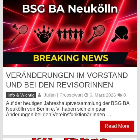
VERÄNDERUNGEN IM VORSTAND
UND BEI DEN REVISORINNEN
Julian | Pressewart
Info & Wichtig
6. März 2026
0
Auf der heutigen Jahreshauptversammlung der BSG BA
Neukölln von Berlin e. V. haben sich ein paar
Änderungen bei den Vereinsfunktionär:innen …
Read More