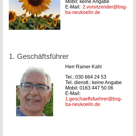
Mobil: keine Angabe
E-Mail:
2.vorsitzender@bsg-
ba-neukoelln.de
1. Geschäftsführer
Herr Rainer Kahl
Tel.: 030 664 24 53
Tel. dienstl.: keine Angabe
Mobil: 0163 447 50 06
E-Mail:
1.geschaeftsfuehrer@bsg-
ba-neukoelln.de