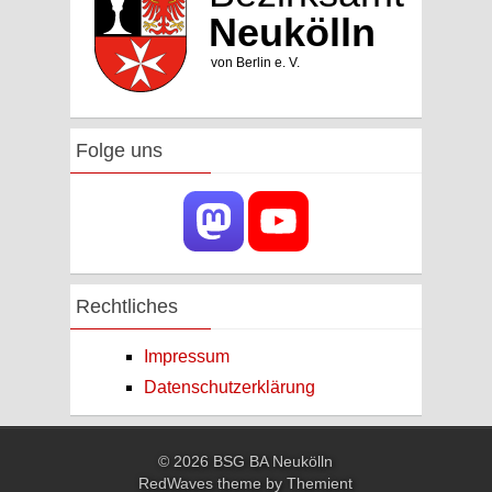
Folge uns
Rechtliches
Impressum
Datenschutzerklärung
© 2026 BSG BA Neukölln
RedWaves theme by
Themient