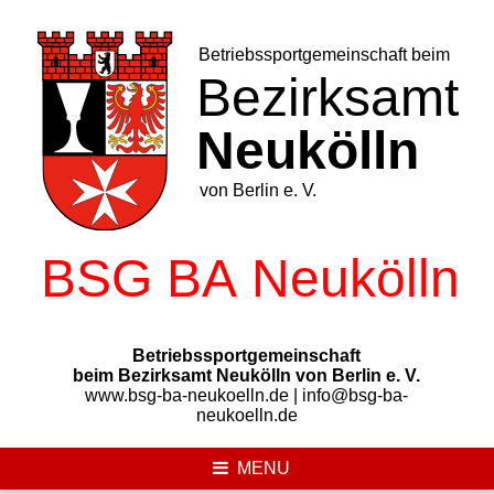
Skip
to
content
Betriebssportgemeinschaft
beim Bezirksamt Neukölln von Berlin e. V.
www.bsg-ba-neukoelln.de | info@bsg-ba-
neukoelln.de
MENU