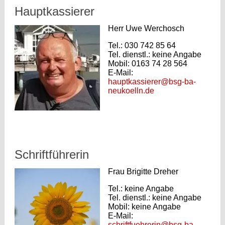
Hauptkassierer
Herr Uwe Werchosch
Tel.: 030 742 85 64
Tel. dienstl.: keine Angabe
Mobil: 0163 74 28 564
E-Mail:
hauptkassierer@bsg-ba-
neukoelln.de
Schriftführerin
Frau Brigitte Dreher
Tel.: keine Angabe
Tel. dienstl.: keine Angabe
Mobil: keine Angabe
E-Mail:
schriftfuehrerin@bsg-ba-