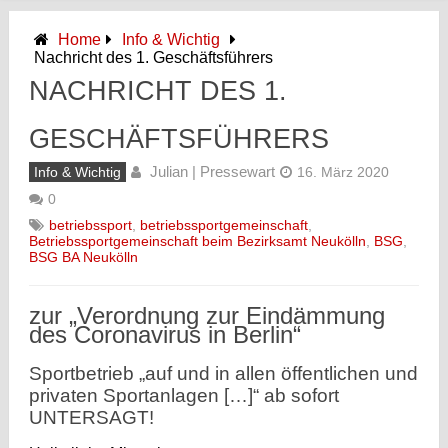
Home
Info & Wichtig
Nachricht des 1. Geschäftsführers
NACHRICHT DES 1.
GESCHÄFTSFÜHRERS
Julian | Pressewart
Info & Wichtig
16. März 2020
0
betriebssport
,
betriebssportgemeinschaft
,
Betriebssportgemeinschaft beim Bezirksamt Neukölln
,
BSG
,
BSG BA Neukölln
zur „Verordnung zur Eindämmung
des Coronavirus in Berlin“
Sportbetrieb „auf und in allen öffentlichen und
privaten Sportanlagen […]“ ab sofort
UNTERSAGT!