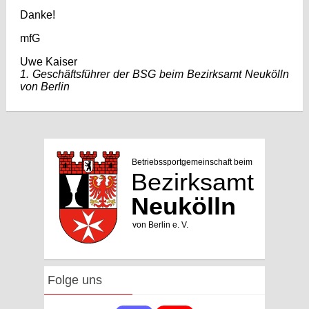
Danke!
mfG
Uwe Kaiser
1. Geschäftsführer der BSG beim Bezirksamt Neukölln
von Berlin
Folge uns