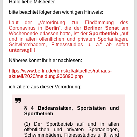
Hallo liebe Mitstreiter,
bitte beachtet folgenden wichtigen Hinweis:
Laut der „Verordnung zur Eindämmung des
Coronavirus in
Berlin
“, die der
Berliner Senat
am
Wochenende erlassen hatte, ist der
Sportbetrieb
„auf
und in allen öffentlichen und privaten Sportanlagen,
Schwimmbädern, Fitnessstudios u. ä.“ ab sofort
untersagt
!!!
Näheres könnt ihr hier nachlesen:
https://www.berlin.de/rbmskzl/aktuelles/rathaus-
aktuell/2020/meldung.906890.php
ich zitiere aus dieser Verordnung:
§ 4 Badeanstalten, Sportstätten und
Sportbetrieb
(1) Der Sportbetrieb auf und in allen
öffentlichen und privaten Sportanlagen,
Schwimmbädern, Fitnessstudios u. ä. wird