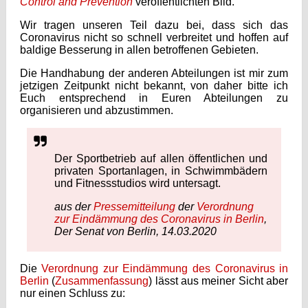
Control and Prevention
veröffentlichten Bild.
Wir tragen unseren Teil dazu bei, dass sich das
Coronavirus nicht so schnell verbreitet und hoffen auf
baldige Besserung in allen betroffenen Gebieten.
Die Handhabung der anderen Abteilungen ist mir zum
jetzigen Zeitpunkt nicht bekannt, von daher bitte ich
Euch entsprechend in Euren Abteilungen zu
organisieren und abzustimmen.
Der Sportbetrieb auf allen öffentlichen und
privaten Sportanlagen, in Schwimmbädern
und Fitnessstudios wird untersagt.
aus der
Pressemitteilung
der
Verordnung
zur Eindämmung des Coronavirus in Berlin
,
Der Senat von Berlin, 14.03.2020
Die
Verordnung zur Eindämmung des Coronavirus in
Berlin
(
Zusammenfassung
) lässt aus meiner Sicht aber
nur einen Schluss zu: