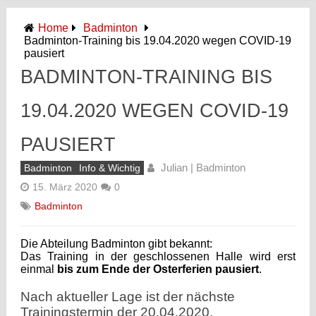
Home
Badminton
Badminton-Training bis 19.04.2020 wegen COVID-19
pausiert
BADMINTON-TRAINING BIS
19.04.2020 WEGEN COVID-19
PAUSIERT
Julian | Badminton
Badminton
Info & Wichtig
15. März 2020
0
Badminton
Die Abteilung Badminton gibt bekannt:
Das Training in der geschlossenen Halle wird erst
einmal
bis zum Ende der Osterferien pausiert
.
Nach aktueller Lage ist der nächste
Trainingstermin der 20.04.2020.