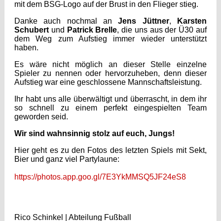
mit dem BSG-Logo auf der Brust in den Flieger stieg.
Danke auch nochmal an
Jens Jüttner
,
Karsten
Schubert
und
Patrick Brelle
, die uns aus der Ü30 auf
dem Weg zum Aufstieg immer wieder unterstützt
haben.
Es wäre nicht möglich an dieser Stelle einzelne
Spieler zu nennen oder hervorzuheben, denn dieser
Aufstieg war eine geschlossene Mannschaftsleistung.
Ihr habt uns alle überwältigt und überrascht, in dem ihr
so schnell zu einem perfekt eingespielten Team
geworden seid.
Wir sind wahnsinnig stolz auf euch, Jungs!
Hier geht es zu den Fotos des letzten Spiels mit Sekt,
Bier und ganz viel Partylaune:
https://photos.app.goo.gl/7E3YkMMSQ5JF24eS8
Rico Schinkel | Abteilung Fußball