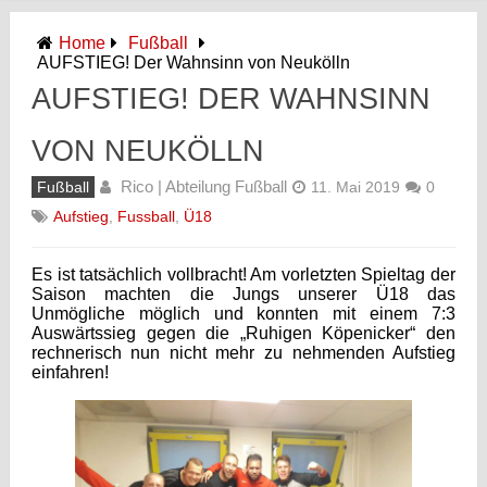
Home
Fußball
AUFSTIEG! Der Wahnsinn von Neukölln
AUFSTIEG! DER WAHNSINN
VON NEUKÖLLN
Rico | Abteilung Fußball
Fußball
11. Mai 2019
0
Aufstieg
,
Fussball
,
Ü18
Es ist tatsächlich vollbracht! Am vorletzten Spieltag der
Saison machten die Jungs unserer Ü18 das
Unmögliche möglich und konnten mit einem 7:3
Auswärtssieg gegen die „Ruhigen Köpenicker“ den
rechnerisch nun nicht mehr zu nehmenden Aufstieg
einfahren!