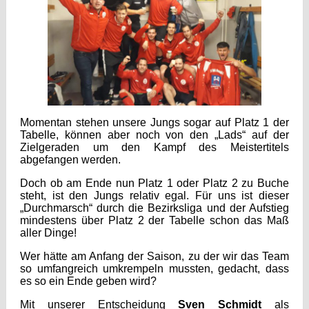
Momentan stehen unsere Jungs sogar auf Platz 1 der
Tabelle, können aber noch von den „Lads“ auf der
Zielgeraden um den Kampf des Meistertitels
abgefangen werden.
Doch ob am Ende nun Platz 1 oder Platz 2 zu Buche
steht, ist den Jungs relativ egal. Für uns ist dieser
„Durchmarsch“ durch die Bezirksliga und der Aufstieg
mindestens über Platz 2 der Tabelle schon das Maß
aller Dinge!
Wer hätte am Anfang der Saison, zu der wir das Team
so umfangreich umkrempeln mussten, gedacht, dass
es so ein Ende geben wird?
Mit unserer Entscheidung
Sven Schmidt
als