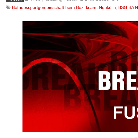
Betriebssportgemeinschaft beim Bezirksamt Neukölln
,
BSG BA N