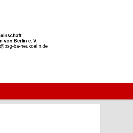
einschaft
 von Berlin e. V.
o@bsg-ba-neukoelln.de