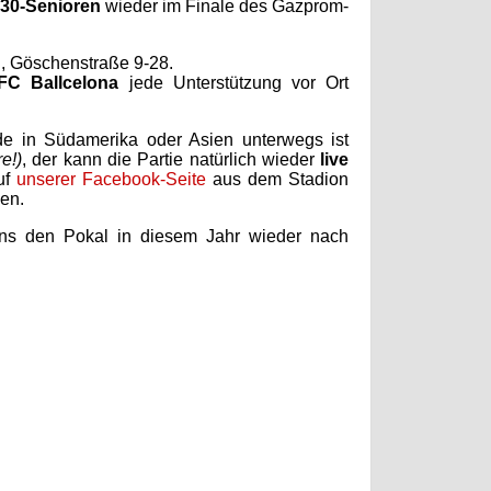
30-Senioren
wieder im Finale des Gazprom-
u
, Göschenstraße 9-28.
FC Ballcelona
jede Unterstützung vor Ort
de in Südamerika oder Asien unterwegs ist
e!)
, der kann die Partie natürlich wieder
live
auf
unserer Facebook-Seite
aus dem Stadion
gen.
 uns den Pokal in diesem Jahr wieder nach