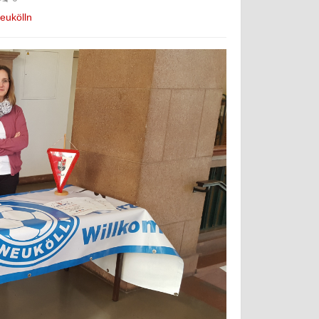
eukölln