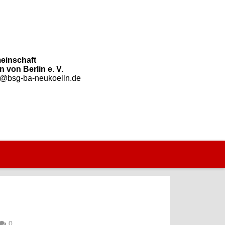
einschaft
 von Berlin e. V.
o@bsg-ba-neukoelln.de
0