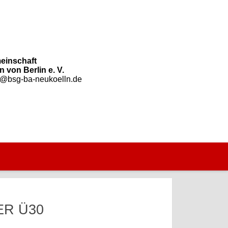
einschaft
 von Berlin e. V.
o@bsg-ba-neukoelln.de
ER Ü30