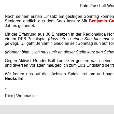
Foto: Fussball-Wo
Nach seinem ersten Einsatz am gestrigen Sonntag können
Senioren endlich aus dem Sack lassen: Mit
Benjamin Ga
Jahres gelandet.
Mit der Erfahrung aus 36 Einsätzen in der Regionalliga No
einem DFB-Pokalspiel
(dass ich so einen Satz hier mal sc
gewagt…!)
, geht Benjamin Gaudian seit Sonntag nun auf To
(Moment bitte… ich muss mir an dieser Stelle kurz den Schwe
Gegen Aktivist Runder Ball konnte er gestern nach seine
und diversen Vorlagen maßgeblich zum 10:1 Endstand beitr
Wir freuen uns auf die nächsten Spiele mit ihm und sag
Neukölln!
.
Rico | Webmaster