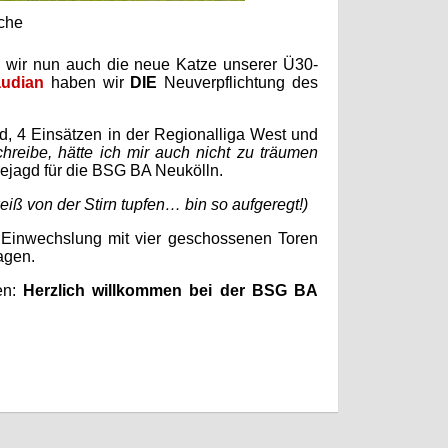
che
 wir nun auch die neue Katze unserer Ü30-
udian
haben wir
DIE
Neuverpflichtung des
rd, 4 Einsätzen in der Regionalliga West und
hreibe, hätte ich mir auch nicht zu träumen
rejagd für die BSG BA Neukölln.
iß von der Stirn tupfen… bin so aufgeregt!)
r Einwechslung mit vier geschossenen Toren
agen.
en:
Herzlich willkommen bei der BSG BA