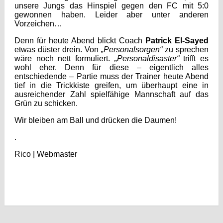
unsere Jungs das Hinspiel gegen den FC mit 5:0
gewonnen haben. Leider aber unter anderen
Vorzeichen…
Denn für heute Abend blickt Coach
Patrick El-Sayed
etwas düster drein. Von
„Personalsorgen“
zu sprechen
wäre noch nett formuliert.
„Personaldisaster“
trifft es
wohl eher. Denn für diese – eigentlich alles
entschiedende – Partie muss der Trainer heute Abend
tief in die Trickkiste greifen, um überhaupt eine in
ausreichender Zahl spielfähige Mannschaft auf das
Grün zu schicken.
Wir bleiben am Ball und drücken die Daumen!
.
Rico | Webmaster