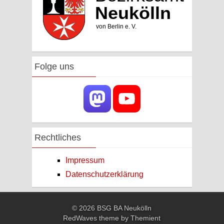
Folge uns
Rechtliches
Impressum
Datenschutzerklärung
© 2026 BSG BA Neukölln
RedWaves theme by
Themient