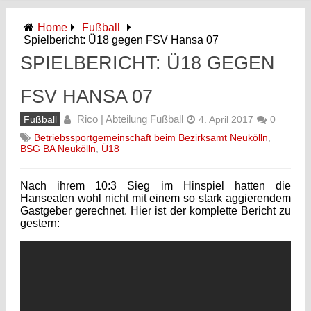
Home
Fußball
Spielbericht: Ü18 gegen FSV Hansa 07
SPIELBERICHT: Ü18 GEGEN
FSV HANSA 07
Rico | Abteilung Fußball
Fußball
4. April 2017
0
Betriebssportgemeinschaft beim Bezirksamt Neukölln
,
BSG BA Neukölln
,
Ü18
Nach ihrem 10:3 Sieg im Hinspiel hatten die
Hanseaten wohl nicht mit einem so stark aggierendem
Gastgeber gerechnet. Hier ist der komplette Bericht zu
gestern: