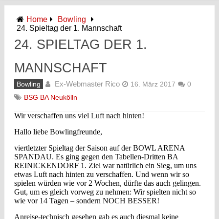
Home
Bowling
24. Spieltag der 1. Mannschaft
24. SPIELTAG DER 1.
MANNSCHAFT
Ex-Webmaster Rico
Bowling
16. März 2017
0
BSG BA Neukölln
Wir verschaffen uns viel Luft nach hinten!
Hallo liebe Bowlingfreunde,
viertletzter Spieltag der Saison auf der BOWL ARENA
SPANDAU. Es ging gegen den Tabellen-Dritten BA
REINICKENDORF 1. Ziel war natürlich ein Sieg, um uns
etwas Luft nach hinten zu verschaffen. Und wenn wir so
spielen würden wie vor 2 Wochen, dürfte das auch gelingen.
Gut, um es gleich vorweg zu nehmen: Wir spielten nicht so
wie vor 14 Tagen – sondern NOCH BESSER!
Anreise-technisch gesehen gab es auch diesmal keine