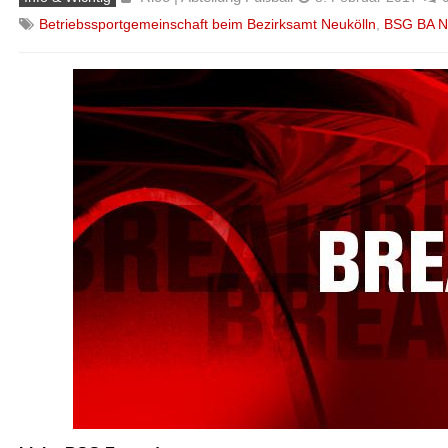
Betriebssportgemeinschaft beim Bezirksamt Neukölln
,
BSG BA N