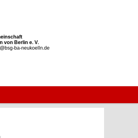
einschaft
 von Berlin e. V.
o@bsg-ba-neukoelln.de
0