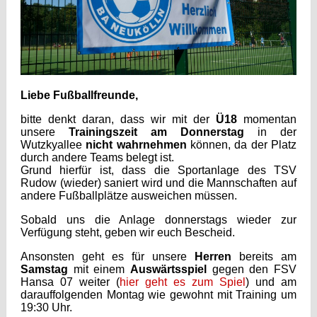
Liebe Fußballfreunde,
bitte denkt daran, dass wir mit der
Ü18
momentan
unsere
Trainingszeit am Donnerstag
in der
Wutzkyallee
nicht wahrnehmen
können, da der Platz
durch andere Teams belegt ist.
Grund hierfür ist, dass die Sportanlage des TSV
Rudow (wieder) saniert wird und die Mannschaften auf
andere Fußballplätze ausweichen müssen.
Sobald uns die Anlage donnerstags wieder zur
Verfügung steht, geben wir euch Bescheid.
Ansonsten geht es für unsere
Herren
bereits am
Samstag
mit einem
Auswärtsspiel
gegen den FSV
Hansa 07 weiter (
hier geht es zum Spiel
) und am
darauffolgenden Montag wie gewohnt mit Training um
19:30 Uhr.