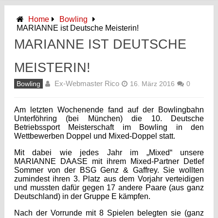
Home
Bowling
MARIANNE ist Deutsche Meisterin!
MARIANNE IST DEUTSCHE
MEISTERIN!
Ex-Webmaster Rico
Bowling
16. März 2016
0
Am letzten Wochenende fand auf der Bowlingbahn
Unterföhring (bei München) die 10. Deutsche
Betriebssport Meisterschaft im Bowling in den
Wettbewerben Doppel und Mixed-Doppel statt.
Mit dabei wie jedes Jahr im „Mixed“ unsere
MARIANNE DAASE mit ihrem Mixed-Partner Detlef
Sommer von der BSG Genz & Gaffrey. Sie wollten
zumindest ihren 3. Platz aus dem Vorjahr verteidigen
und mussten dafür gegen 17 andere Paare (aus ganz
Deutschland) in der Gruppe E kämpfen.
Nach der Vorrunde mit 8 Spielen belegten sie (ganz