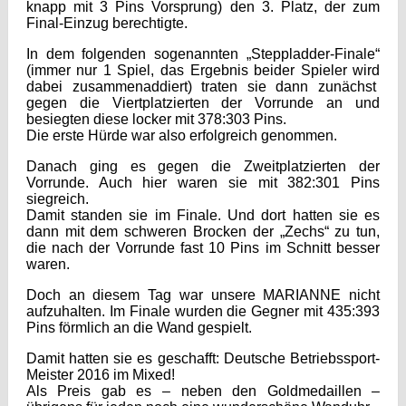
knapp mit 3 Pins Vorsprung) den 3. Platz, der zum
Final-Einzug berechtigte.
In dem folgenden sogenannten „Steppladder-Finale“
(immer nur 1 Spiel, das Ergebnis beider Spieler wird
dabei zusammenaddiert) traten sie dann zunächst
gegen die Viertplatzierten der Vorrunde an und
besiegten diese locker mit 378:303 Pins.
Die erste Hürde war also erfolgreich genommen.
Danach ging es gegen die Zweitplatzierten der
Vorrunde. Auch hier waren sie mit 382:301 Pins
siegreich.
Damit standen sie im Finale. Und dort hatten sie es
dann mit dem schweren Brocken der „Zechs“ zu tun,
die nach der Vorrunde fast 10 Pins im Schnitt besser
waren.
Doch an diesem Tag war unsere MARIANNE nicht
aufzuhalten. Im Finale wurden die Gegner mit 435:393
Pins förmlich an die Wand gespielt.
Damit hatten sie es geschafft: Deutsche Betriebssport-
Meister 2016 im Mixed!
Als Preis gab es – neben den Goldmedaillen –