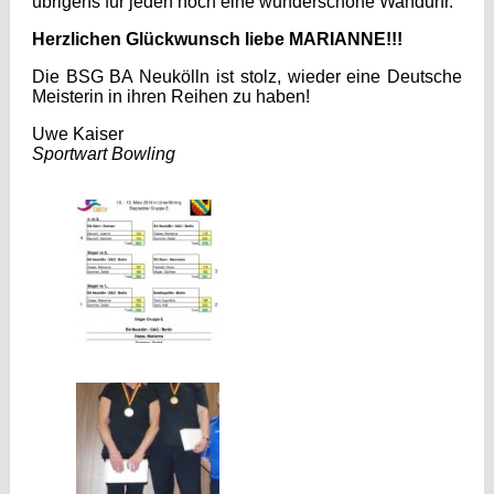
übrigens für jeden noch eine wunderschöne Wanduhr.
Herzlichen Glückwunsch liebe MARIANNE!!!
Die BSG BA Neukölln ist stolz, wieder eine Deutsche
Meisterin in ihren Reihen zu haben!
Uwe Kaiser
Sportwart Bowling