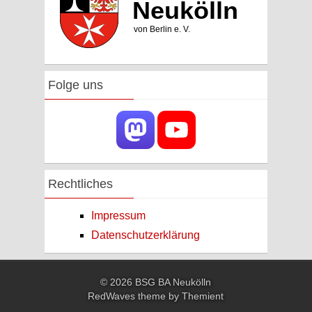
Folge uns
Rechtliches
Impressum
Datenschutzerklärung
© 2026 BSG BA Neukölln
RedWaves theme by
Themient