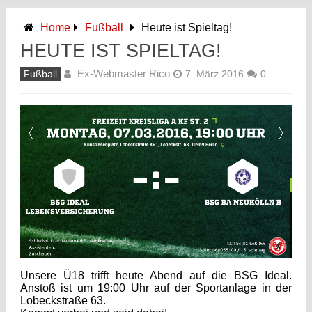
Home
Fußball
Heute ist Spieltag!
HEUTE IST SPIELTAG!
Ex-Webmaster Rico
Fußball
7. März 2016
0
Unsere Ü18 trifft heute Abend auf die BSG Ideal.
Anstoß ist um 19:00 Uhr auf der Sportanlage in der
Lobeckstraße 63.