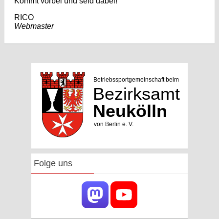
Kommt vorbei und seid dabei!
RICO
Webmaster
Folge uns