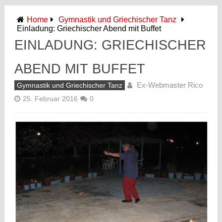
Home
Gymnastik und Griechischer Tanz
Einladung: Griechischer Abend mit Buffet
EINLADUNG: GRIECHISCHER
ABEND MIT BUFFET
Ex-Webmaster Rico
Gymnastik und Griechischer Tanz
25. Februar 2016
0