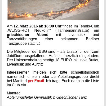
Am
12. März 2016 ab 18:00 Uhr
findet im Tennis-Club
„WEISS-ROT Neukölln“ (Hannemannstraße) ein
griechischer Abend
mit Livemusik und
Tanzvorführungen einer bekannten Berliner
Tanzgruppe statt. 😉
Die Mitglieder der BSG sind – als Ersatz für den zum
Jubiläum ausgefallenen Auftritt – herzlich eingeladen.
Der Unkostenbeitrag beträgt 18 EURO inklusive Buffet,
Livemusik und Auftritt.
Interessenten melden sich bitte schnellstmöglich
namentlich einzeln oder als Abteilungsgruppe direkt
bei Manfred
per Email
. Ich trage Euch dann in die Liste
im Club ein.
Manfred
Abteilungsleiter Gymnastik & Griechischer Tanz