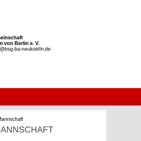
einschaft
 von Berlin e. V.
o@bsg-ba-neukoelln.de
Mannschaft
 MANNSCHAFT