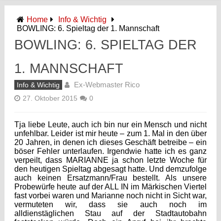
Home
Info & Wichtig
BOWLING: 6. Spieltag der 1. Mannschaft
BOWLING: 6. SPIELTAG DER
1. MANNSCHAFT
Ex-Webmaster Rico
Info & Wichtig
27. Oktober 2015
0
Tja liebe Leute, auch ich bin nur ein Mensch und nicht
unfehlbar. Leider ist mir heute – zum 1. Mal in den über
20 Jahren, in denen ich dieses Geschäft betreibe – ein
böser Fehler unterlaufen. Irgendwie hatte ich es ganz
verpeilt, dass MARIANNE ja schon letzte Woche für
den heutigen Spieltag abgesagt hatte. Und demzufolge
auch keinen Ersatzmann/Frau bestellt. Als unsere
Probewürfe heute auf der ALL IN im Märkischen Viertel
fast vorbei waren und Marianne noch nicht in Sicht war,
vermuteten wir, dass sie auch noch im
alldienstäglichen Stau auf der Stadtautobahn