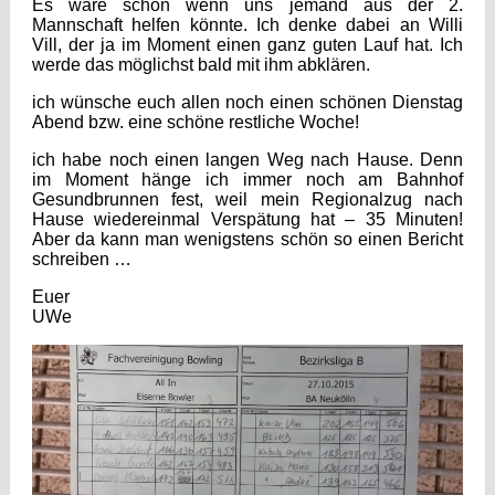
Es wäre schön wenn uns jemand aus der 2.
Mannschaft helfen könnte. Ich denke dabei an Willi
Vill, der ja im Moment einen ganz guten Lauf hat. Ich
werde das möglichst bald mit ihm abklären.
ich wünsche euch allen noch einen schönen Dienstag
Abend bzw. eine schöne restliche Woche!
ich habe noch einen langen Weg nach Hause. Denn
im Moment hänge ich immer noch am Bahnhof
Gesundbrunnen fest, weil mein Regionalzug nach
Hause wiedereinmal Verspätung hat – 35 Minuten!
Aber da kann man wenigstens schön so einen Bericht
schreiben …
Euer
UWe