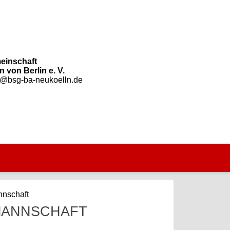
einschaft
 von Berlin e. V.
o@bsg-ba-neukoelln.de
nnschaft
 MANNSCHAFT