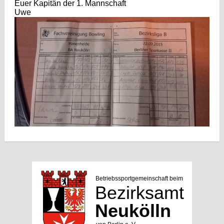
Euer Kapitän der 1. Mannschaft
Uwe