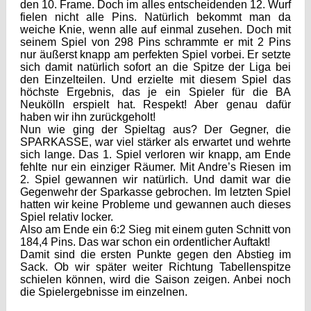
den 10. Frame. Doch im alles entscheidenden 12. Wurf
fielen nicht alle Pins. Natürlich bekommt man da
weiche Knie, wenn alle auf einmal zusehen. Doch mit
seinem Spiel von 298 Pins schrammte er mit 2 Pins
nur äußerst knapp am perfekten Spiel vorbei. Er setzte
sich damit natürlich sofort an die Spitze der Liga bei
den Einzelteilen. Und erzielte mit diesem Spiel das
höchste Ergebnis, das je ein Spieler für die BA
Neukölln erspielt hat. Respekt! Aber genau dafür
haben wir ihn zurückgeholt!
Nun wie ging der Spieltag aus? Der Gegner, die
SPARKASSE, war viel stärker als erwartet und wehrte
sich lange. Das 1. Spiel verloren wir knapp, am Ende
fehlte nur ein einziger Räumer. Mit Andre’s Riesen im
2. Spiel gewannen wir natürlich. Und damit war die
Gegenwehr der Sparkasse gebrochen. Im letzten Spiel
hatten wir keine Probleme und gewannen auch dieses
Spiel relativ locker.
Also am Ende ein 6:2 Sieg mit einem guten Schnitt von
184,4 Pins. Das war schon ein ordentlicher Auftakt!
Damit sind die ersten Punkte gegen den Abstieg im
Sack. Ob wir später weiter Richtung Tabellenspitze
schielen können, wird die Saison zeigen. Anbei noch
die Spielergebnisse im einzelnen.