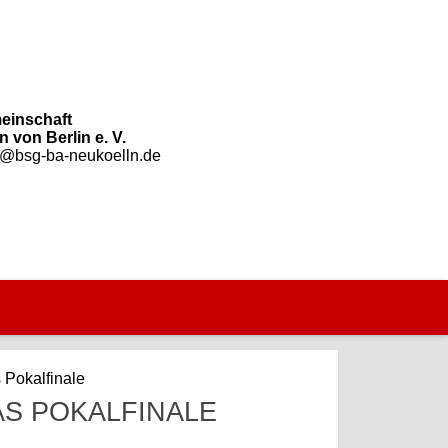
einschaft
 von Berlin e. V.
o@bsg-ba-neukoelln.de
 Pokalfinale
AS POKALFINALE