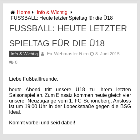
Home
Info & Wichtig
FUSSBALL: Heute letzter Spieltag für die Ü18
FUSSBALL: HEUTE LETZTER
SPIELTAG FÜR DIE Ü18
Ex-Webmaster Rico
Info & Wichtig
8. Juni 2015
0
Liebe Fußballfreunde,
heute Abend tritt unsere Ü18 zu ihrem letzten
Saisonspiel an. Zum Einsatz kommen heute gleich vier
unserer Neuzugänge vom 1. FC Schöneberg. Anstoss
ist um 19:00 Uhr in der Lobeckstraße gegen die BSG
Ideal.
Kommt vorbei und seid dabei!