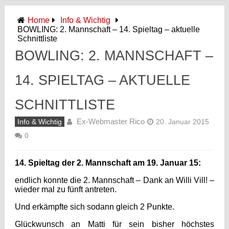
Home
Info & Wichtig
BOWLING: 2. Mannschaft – 14. Spieltag – aktuelle
Schnittliste
BOWLING: 2. MANNSCHAFT –
14. SPIELTAG – AKTUELLE
SCHNITTLISTE
Ex-Webmaster Rico
Info & Wichtig
20. Januar 2015
0
14. Spieltag der 2. Mannschaft am 19. Januar 15:
endlich konnte die 2. Mannschaft – Dank an Willi Vill ! –
wieder mal zu fünft antreten.
Und erkämpfte sich sodann gleich 2 Punkte.
Glückwunsch an Matti für sein bisher höchstes