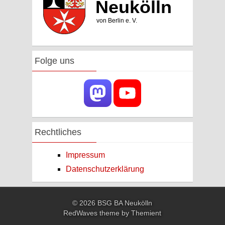
Folge uns
Rechtliches
Impressum
Datenschutzerklärung
© 2026 BSG BA Neukölln
RedWaves theme by
Themient